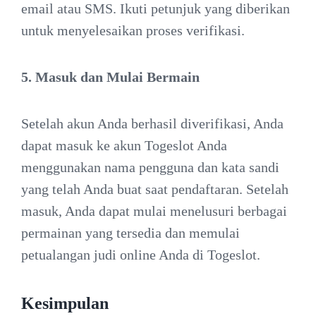
email atau SMS. Ikuti petunjuk yang diberikan
untuk menyelesaikan proses verifikasi.
5. Masuk dan Mulai Bermain
Setelah akun Anda berhasil diverifikasi, Anda
dapat masuk ke akun Togeslot Anda
menggunakan nama pengguna dan kata sandi
yang telah Anda buat saat pendaftaran. Setelah
masuk, Anda dapat mulai menelusuri berbagai
permainan yang tersedia dan memulai
petualangan judi online Anda di Togeslot.
Kesimpulan