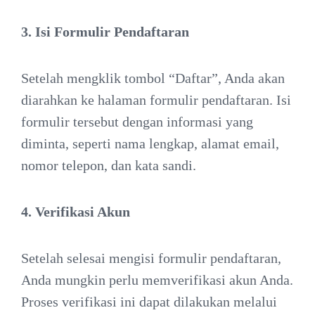
3. Isi Formulir Pendaftaran
Setelah mengklik tombol “Daftar”, Anda akan
diarahkan ke halaman formulir pendaftaran. Isi
formulir tersebut dengan informasi yang
diminta, seperti nama lengkap, alamat email,
nomor telepon, dan kata sandi.
4. Verifikasi Akun
Setelah selesai mengisi formulir pendaftaran,
Anda mungkin perlu memverifikasi akun Anda.
Proses verifikasi ini dapat dilakukan melalui