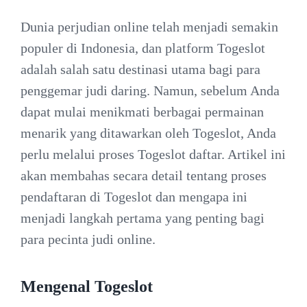
Dunia perjudian online telah menjadi semakin
populer di Indonesia, dan platform Togeslot
adalah salah satu destinasi utama bagi para
penggemar judi daring. Namun, sebelum Anda
dapat mulai menikmati berbagai permainan
menarik yang ditawarkan oleh Togeslot, Anda
perlu melalui proses Togeslot daftar. Artikel ini
akan membahas secara detail tentang proses
pendaftaran di Togeslot dan mengapa ini
menjadi langkah pertama yang penting bagi
para pecinta judi online.
Mengenal Togeslot