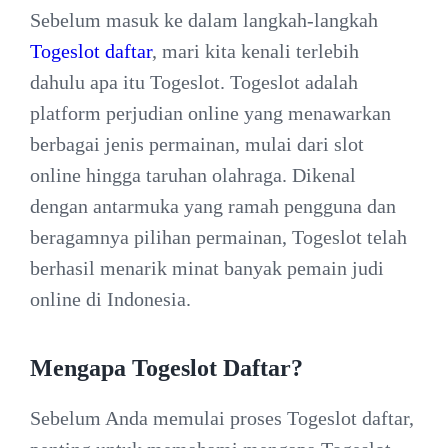
Sebelum masuk ke dalam langkah-langkah
Togeslot daftar
, mari kita kenali terlebih
dahulu apa itu Togeslot. Togeslot adalah
platform perjudian online yang menawarkan
berbagai jenis permainan, mulai dari slot
online hingga taruhan olahraga. Dikenal
dengan antarmuka yang ramah pengguna dan
beragamnya pilihan permainan, Togeslot telah
berhasil menarik minat banyak pemain judi
online di Indonesia.
Mengapa Togeslot Daftar?
Sebelum Anda memulai proses Togeslot daftar,