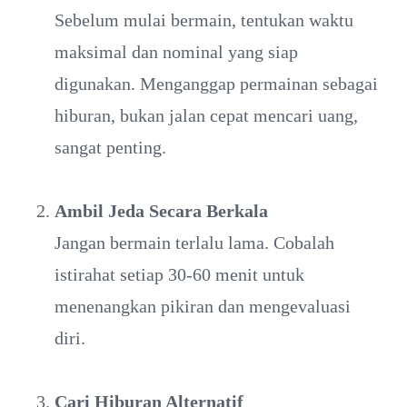
Sebelum mulai bermain, tentukan waktu
maksimal dan nominal yang siap
digunakan. Menganggap permainan sebagai
hiburan, bukan jalan cepat mencari uang,
sangat penting.
Ambil Jeda Secara Berkala
Jangan bermain terlalu lama. Cobalah
istirahat setiap 30-60 menit untuk
menenangkan pikiran dan mengevaluasi
diri.
Cari Hiburan Alternatif