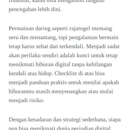
finansial, kamu bisa mengambil langkah
pencegahan lebih dini.
Permainan daring seperti rajatogel memang
seru dan menantang, tapi pengalaman bermain
tetap harus sehat dan terkendali. Menjadi sadar
akan perilaku sendiri adalah kunci untuk tetap
menikmati hiburan digital tanpa kehilangan
kendali atas hidup. Checklist di atas bisa
menjadi panduan praktis untuk menilai apakah
hiburanmu masih menyenangkan atau mulai
menjadi risiko.
Dengan kesadaran dan strategi sederhana, siapa
pun bisa menikmati dunia perjudian digital