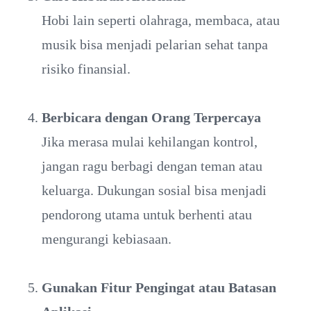
Hobi lain seperti olahraga, membaca, atau
musik bisa menjadi pelarian sehat tanpa
risiko finansial.
Berbicara dengan Orang Terpercaya
Jika merasa mulai kehilangan kontrol,
jangan ragu berbagi dengan teman atau
keluarga. Dukungan sosial bisa menjadi
pendorong utama untuk berhenti atau
mengurangi kebiasaan.
Gunakan Fitur Pengingat atau Batasan