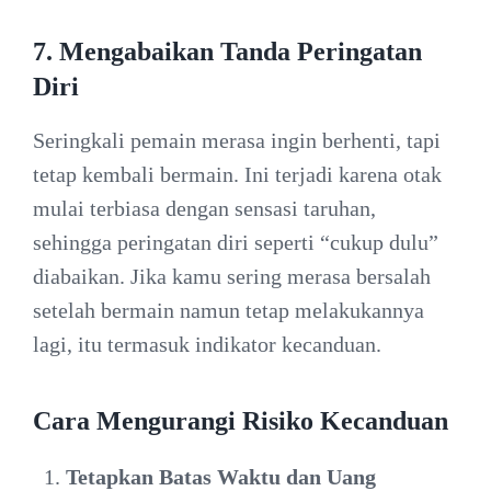
7. Mengabaikan Tanda Peringatan
Diri
Seringkali pemain merasa ingin berhenti, tapi
tetap kembali bermain. Ini terjadi karena otak
mulai terbiasa dengan sensasi taruhan,
sehingga peringatan diri seperti “cukup dulu”
diabaikan. Jika kamu sering merasa bersalah
setelah bermain namun tetap melakukannya
lagi, itu termasuk indikator kecanduan.
Cara Mengurangi Risiko Kecanduan
Tetapkan Batas Waktu dan Uang