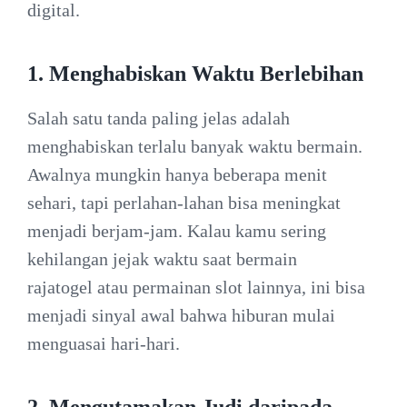
digital.
1. Menghabiskan Waktu Berlebihan
Salah satu tanda paling jelas adalah
menghabiskan terlalu banyak waktu bermain.
Awalnya mungkin hanya beberapa menit
sehari, tapi perlahan-lahan bisa meningkat
menjadi berjam-jam. Kalau kamu sering
kehilangan jejak waktu saat bermain
rajatogel atau permainan slot lainnya, ini bisa
menjadi sinyal awal bahwa hiburan mulai
menguasai hari-hari.
2. Mengutamakan Judi daripada