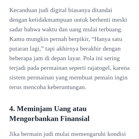
Kecanduan judi digital biasanya ditandai
dengan ketidakmampuan untuk berhenti meski
sadar bahwa waktu dan uang mulai terbuang.
Kamu mungkin pernah berpikir, “Hanya satu
putaran lagi,” tapi akhirnya berakhir dengan
beberapa jam di depan layar. Pola ini sering
terjadi pada permainan seperti rajatogel, karena
sistem permainan yang membuat pemain ingin
terus mencoba keberuntungan.
4. Meminjam Uang atau
Mengorbankan Finansial
Jika bermain judi mulai memengaruhi kondisi