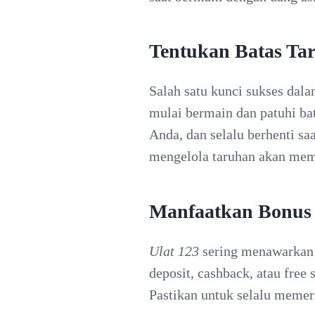
Tentukan Batas Tar
Salah satu kunci sukses dal
mulai bermain dan patuhi bat
Anda, dan selalu berhenti s
mengelola taruhan akan mem
Manfaatkan Bonus
Ulat 123
sering menawarkan 
deposit, cashback, atau fre
Pastikan untuk selalu memer