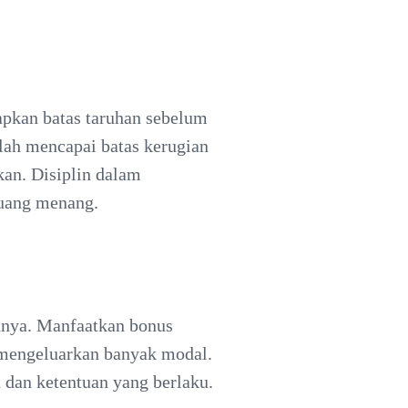
apkan batas taruhan sebelum
elah mencapai batas kerugian
kan.
Disiplin dalam
uang menang.
nya.
Manfaatkan bonus
 mengeluarkan banyak modal.
t dan ketentuan yang berlaku.