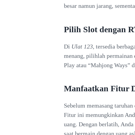
besar namun jarang, sementa
Pilih Slot dengan R
Di
Ulat 123
, tersedia berba
menang, pilihlah permainan 
Play atau “Mahjong Ways” d
Manfaatkan Fitur 
Sebelum memasang taruhan d
Fitur ini memungkinkan And
uang.
Dengan berlatih, Anda
saat bermain dengan uang asl