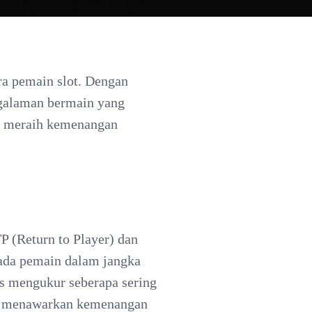
a pemain slot.
Dengan
ngalaman bermain yang
 meraih kemenangan
P (Return to Player) dan
pada pemain dalam jangka
as mengukur seberapa sering
ggi menawarkan kemenangan