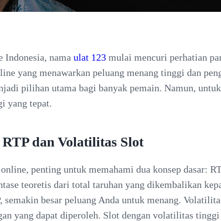
ne Indonesia, nama
ulat 123
mulai mencuri perhatian par
 online yang menawarkan peluang menang tinggi dan pe
jadi pilihan utama bagi banyak pemain.
Namun, untuk
i yang tepat.
TP dan Volatilitas Slot
t online, penting untuk memahami dua konsep dasar: RT
tase teoretis dari total taruhan yang dikembalikan ke
, semakin besar peluang Anda untuk menang.
Volatilit
an yang dapat diperoleh.
Slot dengan volatilitas tin