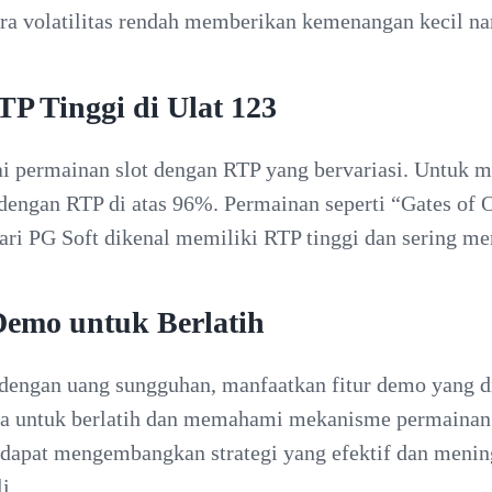
ra volatilitas rendah memberikan kemenangan kecil na
TP Tinggi di Ulat 123
gai permainan slot dengan RTP yang bervariasi.
Untuk m
dengan RTP di atas 96%.
Permainan seperti “Gates of 
ari PG Soft dikenal memiliki RTP tinggi dan sering m
Demo untuk Berlatih
engan uang sungguhan, manfaatkan fitur demo yang d
a untuk berlatih dan memahami mekanisme permainan t
 dapat mengembangkan strategi yang efektif dan menin
i.