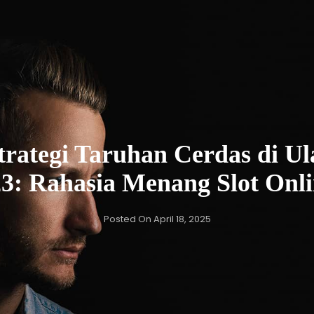
trategi Taruhan Cerdas di Ul
23: Rahasia Menang Slot
Onli
Posted On
April 18, 2025