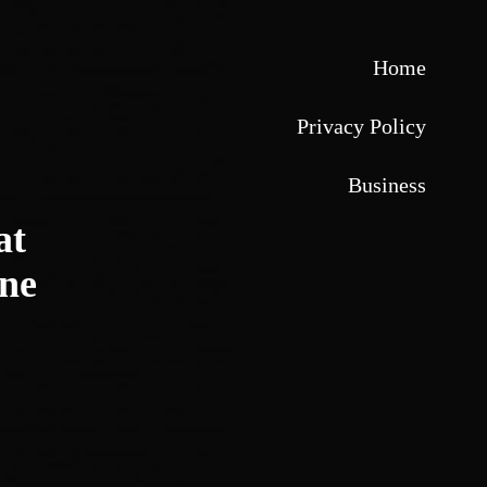
Home
Privacy Policy
Business
at
ne