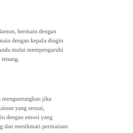
amun, bermain dengan
main dengan kepala dingin
 Anda mulai mempengaruhi
 tenang.
 menguntungkan jika
ainan yang sesuai,
ain dengan emosi yang
ng dan menikmati permainan