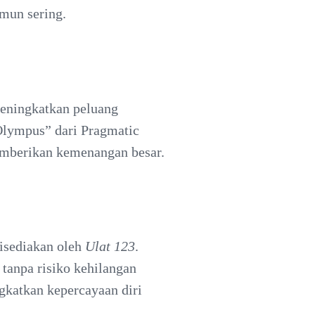
mun sering.
eningkatkan peluang
Olympus” dari Pragmatic
emberikan kemenangan besar.
isediakan oleh
Ulat 123
.
anpa risiko kehilangan
gkatkan kepercayaan diri