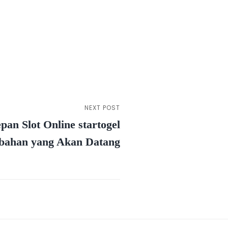
NEXT POST
pan Slot Online startogel
ubahan yang Akan Datang