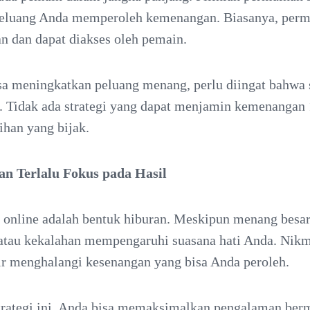
peluang Anda memperoleh kemenangan. Biasanya, perma
n dan dapat diakses oleh pemain.
a meningkatkan peluang menang, perlu diingat bahwa s
. Tidak ada strategi yang dapat menjamin kemenangan 
ihan yang bijak.
an Terlalu Fokus pada Hasil
ot online adalah bentuk hiburan. Meskipun menang besa
atau kekalahan mempengaruhi suasana hati Anda. Nikm
hir menghalangi kesenangan yang bisa Anda peroleh.
rategi ini, Anda bisa memaksimalkan pengalaman bermai