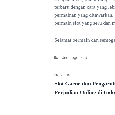
terbaru dengan cara yang le
permainan yang ditawarkan,
bermain slot yang seru dan
Selamat bermain dan semoga
Categories
Uncategorized
PREV POST
Post
Previous
Slot Gacor dan Pengaru
Post
navigation
Perjudian Online di Indo