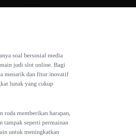
anya soal bersosial media
main judi slot online. Bagi
 menarik dan fitur inovatif
gkat lunak yang cukup
ran roda memberikan harapan,
n tampak seperti permainan
ain untuk meningkatkan