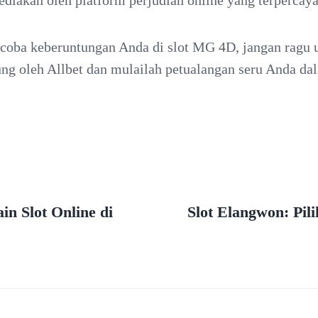
diakan oleh platform perjudian online yang terpercaya
ncoba keberuntungan Anda di slot MG 4D, jangan ragu
ung oleh Allbet dan mulailah petualangan seru Anda 
Next
n Slot Online di
Slot Elangwon: Pi
Post