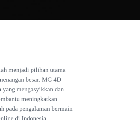
lah menjadi pilihan utama
emenangan besar. MG 4D
n yang mengasyikkan dan
 membantu meningkatkan
rah pada pengalaman bermain
nline di Indonesia.