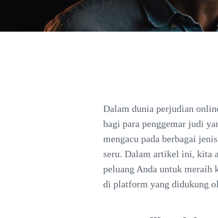
Dalam dunia perjudian onlin
bagi para penggemar judi y
mengacu pada berbagai jeni
seru. Dalam artikel ini, ki
peluang Anda untuk meraih 
di platform yang didukung ol