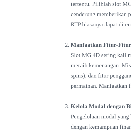
tertentu. Pilihlah slot 
cenderung memberikan pe
RTP biasanya dapat ditem
Manfaatkan Fitur-Fitu
Slot MG 4D sering kali 
meraih kemenangan. Misal
spins), dan fitur pengga
permainan. Manfaatkan f
Kelola Modal dengan B
Pengelolaan modal yang b
dengan kemampuan finans