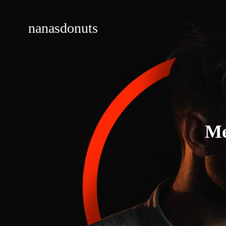
nanasdonuts
Me