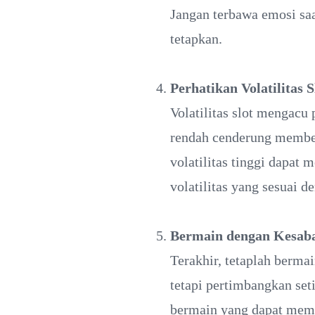
Jangan terbawa emosi saa
tetapkan.
Perhatikan Volatilitas S
Volatilitas slot mengacu 
rendah cenderung member
volatilitas tinggi dapat
volatilitas yang sesuai 
Bermain dengan Kesaba
Terakhir, tetaplah berma
tetapi pertimbangkan seti
bermain yang dapat memb