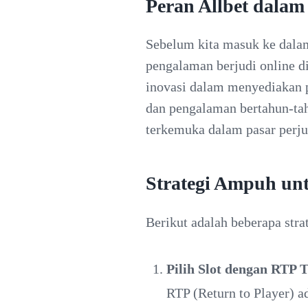
Peran Allbet dalam
Sebelum kita masuk ke dala
pengalaman berjudi online d
inovasi dalam menyediakan 
dan pengalaman bertahun-tah
terkemuka dalam pasar perju
Strategi Ampuh un
Berikut adalah beberapa str
Pilih Slot dengan RTP T
RTP (Return to Player) a