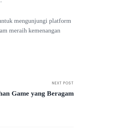
.
 untuk mengunjungi platform
dalam meraih kemenangan
NEXT POST
lihan Game yang Beragam