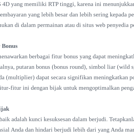
MG 4D yang memiliki RTP tinggi, karena ini menunjukk
mbayaran yang lebih besar dan lebih sering kepada pe
ukan di dalam permainan atau di situs web penyedia p
r Bonus
menawarkan berbagai fitur bonus yang dapat meningka
nya, putaran bonus (bonus round), simbol liar (wild sy
nda (multiplier) dapat secara signifikan meningkatkan
itur-fitur ini dengan bijak untuk mengoptimalkan pen
ijak
aik adalah kunci kesuksesan dalam berjudi. Tetapkanla
ial Anda dan hindari berjudi lebih dari yang Anda ma