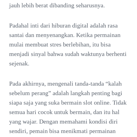
jauh lebih berat dibanding seharusnya.
Padahal inti dari hiburan digital adalah rasa
santai dan menyenangkan. Ketika permainan
mulai membuat stres berlebihan, itu bisa
menjadi sinyal bahwa sudah waktunya berhenti
sejenak.
Pada akhirnya, mengenali tanda-tanda “kalah
sebelum perang” adalah langkah penting bagi
siapa saja yang suka bermain slot online. Tidak
semua hari cocok untuk bermain, dan itu hal
yang wajar. Dengan memahami kondisi diri
sendiri, pemain bisa menikmati permainan