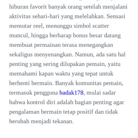
hiburan favorit banyak orang setelah menjalani
aktivitas sehari-hari yang melelahkan. Sensasi
memutar reel, menunggu simbol scatter
muncul, hingga berharap bonus besar datang
membuat permainan terasa menegangkan
sekaligus menyenangkan. Namun, ada satu hal
penting yang sering dilupakan pemain, yaitu
memahami kapan waktu yang tepat untuk
berhenti bermain. Banyak komunitas pemain,
termasuk pengguna
badak178
, mulai sadar
bahwa kontrol diri adalah bagian penting agar
pengalaman bermain tetap positif dan tidak
berubah menjadi tekanan.