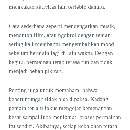
melakukan aktivitas lain terlebih dahulu.
Cara sederhana seperti mendengarkan musik,
menonton film, atau ngobrol dengan teman
sering kali membantu mengembalikan mood
sebelum bermain lagi di lain waktu. Dengan
begitu, permainan tetap terasa fun dan tidak
menjadi beban pikiran.
Penting juga untuk memahami bahwa
keberuntungan tidak bisa dipaksa. Kadang
pemain terlalu fokus mengejar kemenangan
besar sampai lupa menikmati proses permainan
itu sendiri. Akibatnya, setiap kekalahan terasa