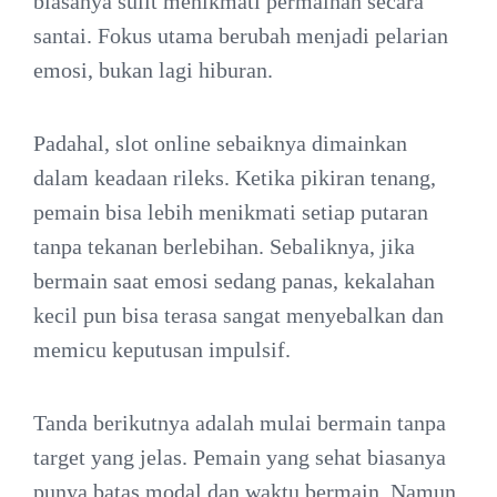
biasanya sulit menikmati permainan secara
santai. Fokus utama berubah menjadi pelarian
emosi, bukan lagi hiburan.
Padahal, slot online sebaiknya dimainkan
dalam keadaan rileks. Ketika pikiran tenang,
pemain bisa lebih menikmati setiap putaran
tanpa tekanan berlebihan. Sebaliknya, jika
bermain saat emosi sedang panas, kekalahan
kecil pun bisa terasa sangat menyebalkan dan
memicu keputusan impulsif.
Tanda berikutnya adalah mulai bermain tanpa
target yang jelas. Pemain yang sehat biasanya
punya batas modal dan waktu bermain. Namun