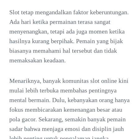
Slot tetap mengandalkan faktor keberuntungan.
Ada hari ketika permainan terasa sangat
menyenangkan, tetapi ada juga momen ketika
hasilnya kurang berpihak. Pemain yang bijak
biasanya memahami hal tersebut dan tidak
memaksakan keadaan.
Menariknya, banyak komunitas slot online kini
mulai lebih terbuka membahas pentingnya
mental bermain. Dulu, kebanyakan orang hanya
fokus membicarakan kemenangan besar atau
pola gacor. Sekarang, semakin banyak pemain
sadar bahwa menjaga emosi dan disiplin jauh
lebih penting untuk pengalaman jangka