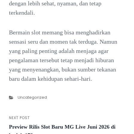
dengan lebih sehat, nyaman, dan tetap
terkendali.
Bermain slot memang bisa menghadirkan
sensasi seru dan momen tak terduga. Namun
yang paling penting adalah menjaga agar
pengalaman tersebut tetap menjadi hiburan
yang menyenangkan, bukan sumber tekanan
baru dalam kehidupan sehari-hari.
Categories
Uncategorized
NEXT POST
Post
Next
Preview Rilis Slot Baru MG Live Juni 2026 di
Post
navigation