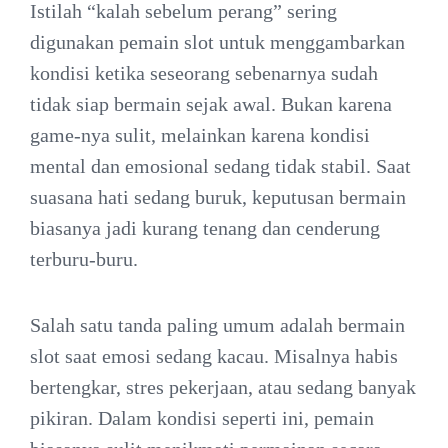
Istilah “kalah sebelum perang” sering
digunakan pemain slot untuk menggambarkan
kondisi ketika seseorang sebenarnya sudah
tidak siap bermain sejak awal. Bukan karena
game-nya sulit, melainkan karena kondisi
mental dan emosional sedang tidak stabil. Saat
suasana hati sedang buruk, keputusan bermain
biasanya jadi kurang tenang dan cenderung
terburu-buru.
Salah satu tanda paling umum adalah bermain
slot saat emosi sedang kacau. Misalnya habis
bertengkar, stres pekerjaan, atau sedang banyak
pikiran. Dalam kondisi seperti ini, pemain