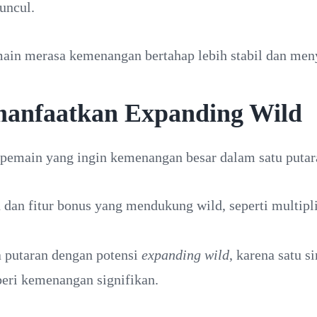
uncul.
ain merasa kemenangan bertahap lebih stabil dan me
emanfaatkan Expanding Wild
pemain yang ingin kemenangan besar dalam satu putaran
 dan fitur bonus yang mendukung wild, seperti multiplie
a putaran dengan potensi
expanding wild
, karena satu 
eri kemenangan signifikan.