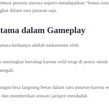
mbuat pemain merasa seperti mendapatkan “bonus inst
at dalam satu putaran saja.
Utama dalam Gameplay
antara keduanya adalah mekanisme efek:
 meningkat bertahap karena wild tetap di posisi untuk
nengah.
ngan bisa langsung besar dalam satu putaran karena w
s dan memberikan sensasi jackpot mendadak.