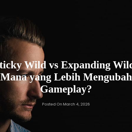
ticky Wild vs Expanding Wil
Mana yang Lebih Mengubah
Gameplay?
Posted On
March 4, 2026