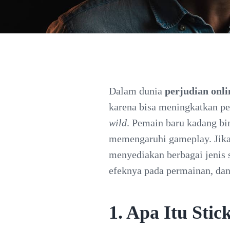
Dalam dunia
perjudian onli
karena bisa meningkatkan p
wild
. Pemain baru kadang b
memengaruhi gameplay. Jika
menyediakan berbagai jenis s
efeknya pada permainan, dan
1. Apa Itu Stic