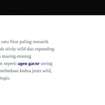
satu fitur paling menarik
lah
sticky wild
dan
expanding
a masing-masing
m seperti
agen gacor
sering
 perbedaan kedua jenis
wild
,
tegis.