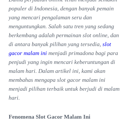
populer di Indonesia, dengan banyak pemain
yang mencari pengalaman seru dan
menguntungkan. Salah satu tren yang sedang
berkembang adalah permainan slot online, dan
di antara banyak pilihan yang tersedia,
slot
gacor malam ini
menjadi primadona bagi para
penjudi yang ingin mencari keberuntungan di
malam hari. Dalam artikel ini, kami akan
membahas mengapa slot gacor malam ini
menjadi pilihan terbaik untuk berjudi di malam
hari.
Fenomena Slot Gacor Malam Ini