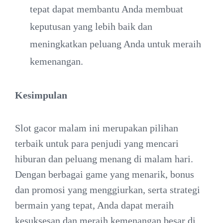
tepat dapat membantu Anda membuat
keputusan yang lebih baik dan
meningkatkan peluang Anda untuk meraih
kemenangan.
Kesimpulan
Slot gacor malam ini merupakan pilihan
terbaik untuk para penjudi yang mencari
hiburan dan peluang menang di malam hari.
Dengan berbagai game yang menarik, bonus
dan promosi yang menggiurkan, serta strategi
bermain yang tepat, Anda dapat meraih
kesuksesan dan meraih kemenangan besar di