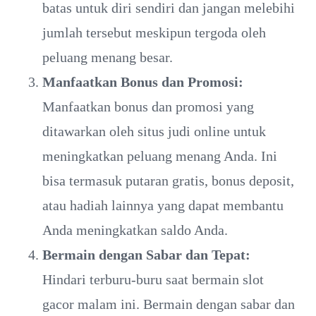
batas untuk diri sendiri dan jangan melebihi
jumlah tersebut meskipun tergoda oleh
peluang menang besar.
Manfaatkan Bonus dan Promosi:
Manfaatkan bonus dan promosi yang
ditawarkan oleh situs judi online untuk
meningkatkan peluang menang Anda. Ini
bisa termasuk putaran gratis, bonus deposit,
atau hadiah lainnya yang dapat membantu
Anda meningkatkan saldo Anda.
Bermain dengan Sabar dan Tepat:
Hindari terburu-buru saat bermain slot
gacor malam ini. Bermain dengan sabar dan