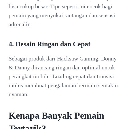
bisa cukup besar. Tipe seperti ini cocok bagi
pemain yang menyukai tantangan dan sensasi
adrenalin.
4. Desain Ringan dan Cepat
Sebagai produk dari Hacksaw Gaming, Donny
& Danny dirancang ringan dan optimal untuk
perangkat mobile. Loading cepat dan transisi
mulus membuat pengalaman bermain semakin
nyaman.
Kenapa Banyak Pemain
Tertarik?