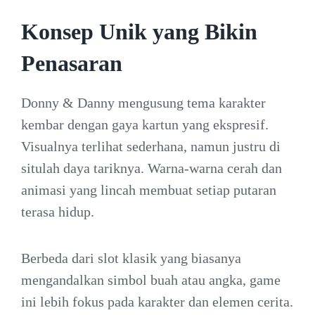
Konsep Unik yang Bikin
Penasaran
Donny & Danny mengusung tema karakter
kembar dengan gaya kartun yang ekspresif.
Visualnya terlihat sederhana, namun justru di
situlah daya tariknya. Warna-warna cerah dan
animasi yang lincah membuat setiap putaran
terasa hidup.
Berbeda dari slot klasik yang biasanya
mengandalkan simbol buah atau angka, game
ini lebih fokus pada karakter dan elemen cerita.