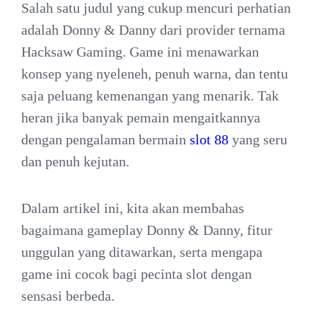
Salah satu judul yang cukup mencuri perhatian
adalah Donny & Danny dari provider ternama
Hacksaw Gaming
. Game ini menawarkan
konsep yang nyeleneh, penuh warna, dan tentu
saja peluang kemenangan yang menarik. Tak
heran jika banyak pemain mengaitkannya
dengan pengalaman bermain
slot 88
yang seru
dan penuh kejutan.
Dalam artikel ini, kita akan membahas
bagaimana gameplay Donny & Danny, fitur
unggulan yang ditawarkan, serta mengapa
game ini cocok bagi pecinta slot dengan
sensasi berbeda.