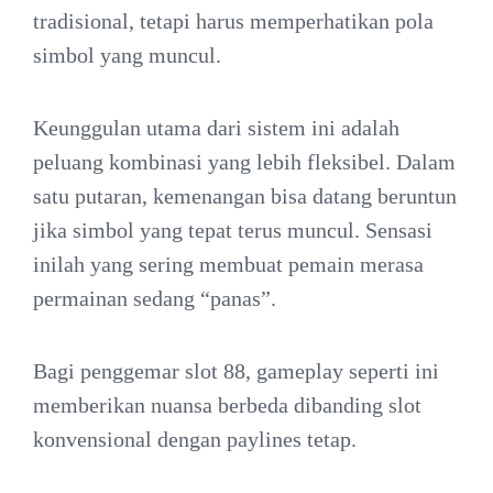
tradisional, tetapi harus memperhatikan pola
simbol yang muncul.
Keunggulan utama dari sistem ini adalah
peluang kombinasi yang lebih fleksibel. Dalam
satu putaran, kemenangan bisa datang beruntun
jika simbol yang tepat terus muncul. Sensasi
inilah yang sering membuat pemain merasa
permainan sedang “panas”.
Bagi penggemar slot 88, gameplay seperti ini
memberikan nuansa berbeda dibanding slot
konvensional dengan paylines tetap.