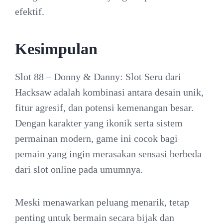
efektif.
Kesimpulan
Slot 88 – Donny & Danny: Slot Seru dari
Hacksaw adalah kombinasi antara desain unik,
fitur agresif, dan potensi kemenangan besar.
Dengan karakter yang ikonik serta sistem
permainan modern, game ini cocok bagi
pemain yang ingin merasakan sensasi berbeda
dari slot online pada umumnya.
Meski menawarkan peluang menarik, tetap
penting untuk bermain secara bijak dan