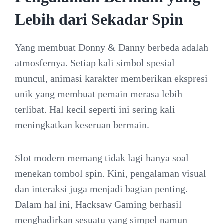
Lebih dari Sekadar Spin
Yang membuat Donny & Danny berbeda adalah
atmosfernya. Setiap kali simbol spesial
muncul, animasi karakter memberikan ekspresi
unik yang membuat pemain merasa lebih
terlibat. Hal kecil seperti ini sering kali
meningkatkan keseruan bermain.
Slot modern memang tidak lagi hanya soal
menekan tombol spin. Kini, pengalaman visual
dan interaksi juga menjadi bagian penting.
Dalam hal ini, Hacksaw Gaming berhasil
menghadirkan sesuatu yang simpel namun