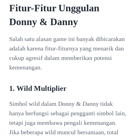
Fitur-Fitur Unggulan
Donny & Danny
Salah satu alasan game ini banyak dibicarakan
adalah karena fitur-fiturnya yang menarik dan
cukup agresif dalam memberikan potensi
kemenangan.
1. Wild Multiplier
Simbol wild dalam Donny & Danny tidak
hanya berfungsi sebagai pengganti simbol lain,
tetapi juga membawa pengali kemenangan.
Jika beberapa wild muncul bersamaan, total