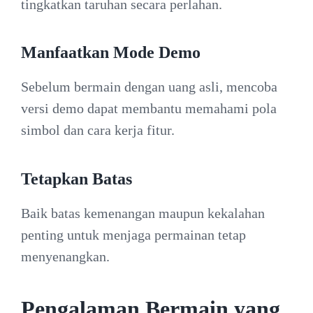
tingkatkan taruhan secara perlahan.
Manfaatkan Mode Demo
Sebelum bermain dengan uang asli, mencoba
versi demo dapat membantu memahami pola
simbol dan cara kerja fitur.
Tetapkan Batas
Baik batas kemenangan maupun kekalahan
penting untuk menjaga permainan tetap
menyenangkan.
Pengalaman Bermain yang