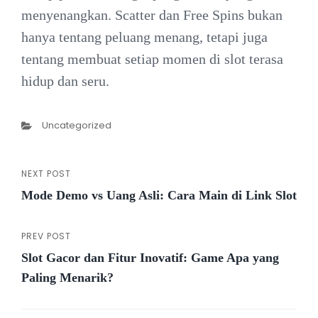
menyenangkan. Scatter dan Free Spins bukan
hanya tentang peluang menang, tetapi juga
tentang membuat setiap momen di slot terasa
hidup dan seru.
Categories
Uncategorized
NEXT POST
Post
Next
Mode Demo vs Uang Asli: Cara Main di Link Slot
Post
navigation
PREV POST
Previous
Slot Gacor dan Fitur Inovatif: Game Apa yang
Post
Paling Menarik?