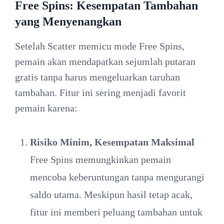
Free Spins: Kesempatan Tambahan
yang Menyenangkan
Setelah Scatter memicu mode Free Spins,
pemain akan mendapatkan sejumlah putaran
gratis tanpa harus mengeluarkan taruhan
tambahan. Fitur ini sering menjadi favorit
pemain karena:
Risiko Minim, Kesempatan Maksimal
Free Spins memungkinkan pemain
mencoba keberuntungan tanpa mengurangi
saldo utama. Meskipun hasil tetap acak,
fitur ini memberi peluang tambahan untuk