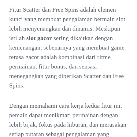
Fitur Scatter dan Free Spins adalah elemen
kunci yang membuat pengalaman bermain slot
lebih menyenangkan dan dinamis. Meskipun
istilah
slot gacor
sering dikaitkan dengan
kemenangan, sebenarnya yang membuat game
terasa gacor adalah kombinasi dari ritme
permainan, fitur bonus, dan sensasi
menegangkan yang diberikan Scatter dan Free
Spins.
Dengan memahami cara kerja kedua fitur ini,
pemain dapat menikmati permainan dengan
lebih bijak, fokus pada hiburan, dan merasakan
setiap putaran sebagai pengalaman yang