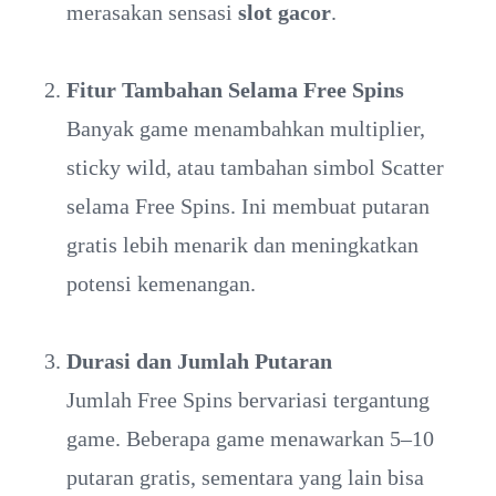
merasakan sensasi
slot gacor
.
Fitur Tambahan Selama Free Spins
Banyak game menambahkan multiplier,
sticky wild, atau tambahan simbol Scatter
selama Free Spins. Ini membuat putaran
gratis lebih menarik dan meningkatkan
potensi kemenangan.
Durasi dan Jumlah Putaran
Jumlah Free Spins bervariasi tergantung
game. Beberapa game menawarkan 5–10
putaran gratis, sementara yang lain bisa