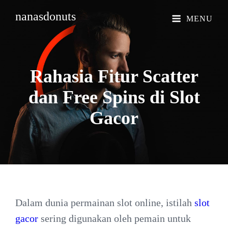
nanasdonuts
MENU
Rahasia Fitur Scatter
dan Free Spins di Slot
Gacor
Dalam dunia permainan slot online, istilah
slot
gacor
sering digunakan oleh pemain untuk