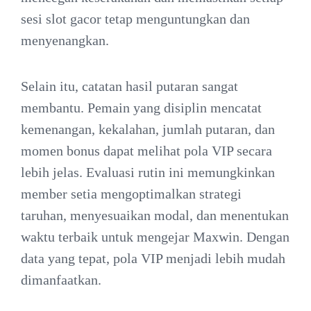
sesi slot gacor tetap menguntungkan dan
menyenangkan.
Selain itu, catatan hasil putaran sangat
membantu. Pemain yang disiplin mencatat
kemenangan, kekalahan, jumlah putaran, dan
momen bonus dapat melihat pola VIP secara
lebih jelas. Evaluasi rutin ini memungkinkan
member setia mengoptimalkan strategi
taruhan, menyesuaikan modal, dan menentukan
waktu terbaik untuk mengejar Maxwin. Dengan
data yang tepat, pola VIP menjadi lebih mudah
dimanfaatkan.