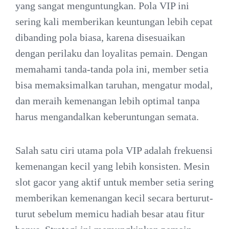
yang sangat menguntungkan. Pola VIP ini
sering kali memberikan keuntungan lebih cepat
dibanding pola biasa, karena disesuaikan
dengan perilaku dan loyalitas pemain. Dengan
memahami tanda-tanda pola ini, member setia
bisa memaksimalkan taruhan, mengatur modal,
dan meraih kemenangan lebih optimal tanpa
harus mengandalkan keberuntungan semata.
Salah satu ciri utama pola VIP adalah frekuensi
kemenangan kecil yang lebih konsisten. Mesin
slot gacor yang aktif untuk member setia sering
memberikan kemenangan kecil secara berturut-
turut sebelum memicu hadiah besar atau fitur