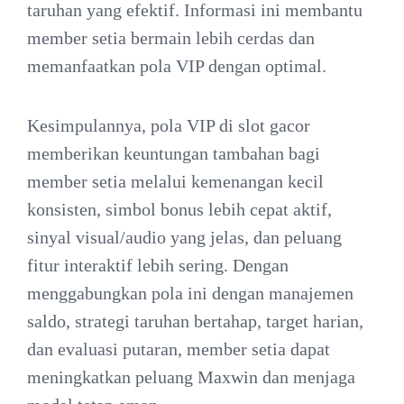
taruhan yang efektif. Informasi ini membantu
member setia bermain lebih cerdas dan
memanfaatkan pola VIP dengan optimal.
Kesimpulannya, pola VIP di slot gacor
memberikan keuntungan tambahan bagi
member setia melalui kemenangan kecil
konsisten, simbol bonus lebih cepat aktif,
sinyal visual/audio yang jelas, dan peluang
fitur interaktif lebih sering. Dengan
menggabungkan pola ini dengan manajemen
saldo, strategi taruhan bertahap, target harian,
dan evaluasi putaran, member setia dapat
meningkatkan peluang Maxwin dan menjaga