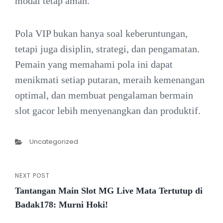
modal tetap aman.
Pola VIP bukan hanya soal keberuntungan,
tetapi juga disiplin, strategi, dan pengamatan.
Pemain yang memahami pola ini dapat
menikmati setiap putaran, meraih kemenangan
optimal, dan membuat pengalaman bermain
slot gacor lebih menyenangkan dan produktif.
Categories
Uncategorized
NEXT POST
Post
Next
Tantangan Main Slot MG Live Mata Tertutup di
Post
navigation
Badak178: Murni Hoki!