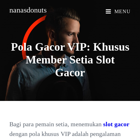
nanasdonuts
MENU
Pola Gacor VIP: Khusus
Member Setia Slot
Gacor
Bagi para pemain setia, menemukan
slot gacor
dengan pola khusus VIP adalah pengalaman