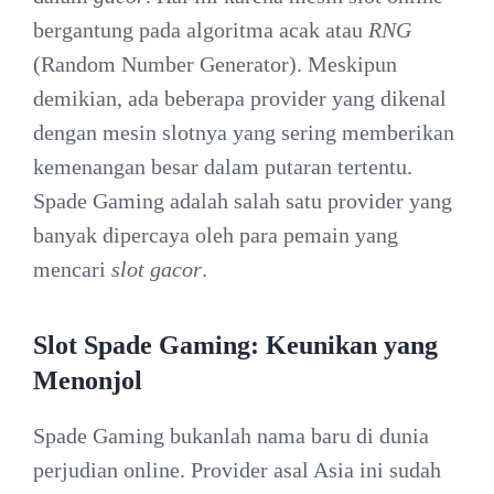
bergantung pada algoritma acak atau
RNG
(Random Number Generator). Meskipun
demikian, ada beberapa provider yang dikenal
dengan mesin slotnya yang sering memberikan
kemenangan besar dalam putaran tertentu.
Spade Gaming adalah salah satu provider yang
banyak dipercaya oleh para pemain yang
mencari
slot gacor
.
Slot Spade Gaming: Keunikan yang
Menonjol
Spade Gaming bukanlah nama baru di dunia
perjudian online. Provider asal Asia ini sudah