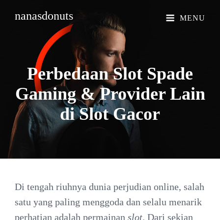
nanasdonuts
MENU
Perbedaan Slot Spade
Gaming & Provider Lain
di Slot
Gacor
Di tengah riuhnya dunia perjudian online, salah
satu yang paling menggoda dan selalu menarik
perhatian adalah permainan
slot
. Dari sekian