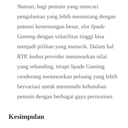
Namun, bagi pemain yang mencari
pengalaman yang lebih menantang dengan
potensi kemenangan besar,
slot Spade
Gaming
dengan volatilitas tinggi bisa
menjadi pilihan yang menarik. Dalam hal
RTP, kedua provider menawarkan nilai
yang sebanding, tetapi Spade Gaming
cenderung menawarkan peluang yang lebih
bervariasi untuk memenuhi kebutuhan
pemain dengan berbagai gaya permainan.
Kesimpulan