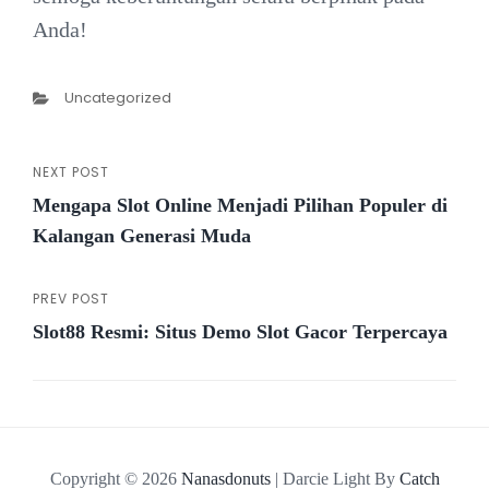
Anda!
Categories
Uncategorized
NEXT POST
Post
Next
Mengapa Slot Online Menjadi Pilihan Populer di
Post
navigation
Kalangan Generasi Muda
PREV POST
Previous
Slot88 Resmi: Situs Demo Slot Gacor Terpercaya
Post
Copyright © 2026
Nanasdonuts
|
Darcie Light By
Catch