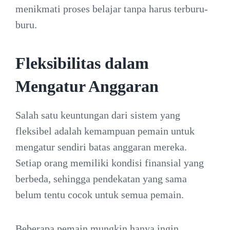
menikmati proses belajar tanpa harus terburu-
buru.
Fleksibilitas dalam
Mengatur Anggaran
Salah satu keuntungan dari sistem yang
fleksibel adalah kemampuan pemain untuk
mengatur sendiri batas anggaran mereka.
Setiap orang memiliki kondisi finansial yang
berbeda, sehingga pendekatan yang sama
belum tentu cocok untuk semua pemain.
Beberapa pemain mungkin hanya ingin