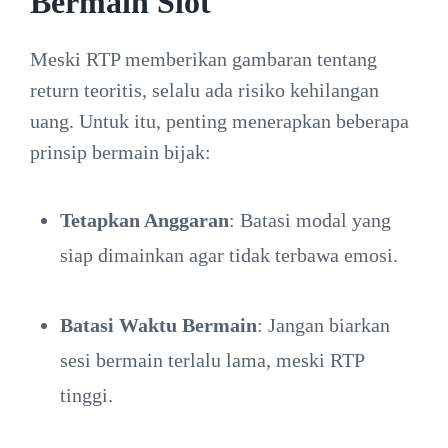
Bermain Slot
Meski RTP memberikan gambaran tentang
return teoritis, selalu ada risiko kehilangan
uang. Untuk itu, penting menerapkan beberapa
prinsip bermain bijak:
Tetapkan Anggaran
: Batasi modal yang
siap dimainkan agar tidak terbawa emosi.
Batasi Waktu Bermain
: Jangan biarkan
sesi bermain terlalu lama, meski RTP
tinggi.