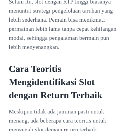
Selain itu, slot dengan RTP tinggi biasanya
menuntut strategi pengelolaan taruhan yang
lebih sederhana. Pemain bisa menikmati
permainan lebih lama tanpa cepat kehilangan
modal, sehingga pengalaman bermain pun
lebih menyenangkan.
Cara Teoritis
Mengidentifikasi Slot
dengan Return Terbaik
Meskipun tidak ada jaminan pasti untuk
menang, ada beberapa cara teoritis untuk
mengenali slot dengan return terbaik: