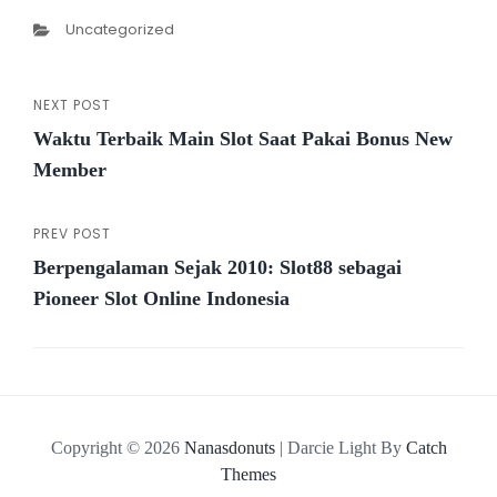
Categories
Uncategorized
NEXT POST
Post
Next
Waktu Terbaik Main Slot Saat Pakai Bonus New
Post
navigation
Member
PREV POST
Previous
Berpengalaman Sejak 2010: Slot88 sebagai
Post
Pioneer Slot Online Indonesia
Copyright © 2026
Nanasdonuts
|
Darcie Light By
Catch
Themes