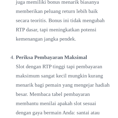
juga memiliki bonus menarik biasanya
memberikan peluang return lebih baik
secara teoritis. Bonus ini tidak mengubah
RTP dasar, tapi meningkatkan potensi
kemenangan jangka pendek.
Periksa Pembayaran Maksimal
Slot dengan RTP tinggi tapi pembayaran
maksimum sangat kecil mungkin kurang
menarik bagi pemain yang mengejar hadiah
besar. Membaca tabel pembayaran
membantu menilai apakah slot sesuai
dengan gaya bermain Anda: santai atau