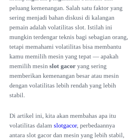
peluang kemenangan. Salah satu faktor yang
sering menjadi bahan diskusi di kalangan
pemain adalah volatilitas slot. Istilah ini
mungkin terdengar teknis bagi sebagian orang,
tetapi memahami volatilitas bisa membantu
kamu memilih mesin yang tepat — apakah
memilih mesin
slot gacor
yang sering
memberikan kemenangan besar atau mesin
dengan volatilitas lebih rendah yang lebih
stabil.
Di artikel ini, kita akan membahas apa itu
volatilitas dalam
slotgacor
, perbedaannya
antara slot gacor dan mesin yang lebih stabil,