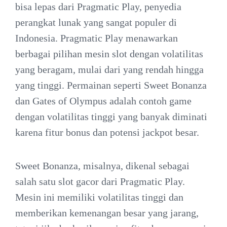
bisa lepas dari Pragmatic Play, penyedia
perangkat lunak yang sangat populer di
Indonesia. Pragmatic Play menawarkan
berbagai pilihan mesin slot dengan volatilitas
yang beragam, mulai dari yang rendah hingga
yang tinggi. Permainan seperti Sweet Bonanza
dan Gates of Olympus adalah contoh game
dengan volatilitas tinggi yang banyak diminati
karena fitur bonus dan potensi jackpot besar.
Sweet Bonanza, misalnya, dikenal sebagai
salah satu slot gacor dari Pragmatic Play.
Mesin ini memiliki volatilitas tinggi dan
memberikan kemenangan besar yang jarang,