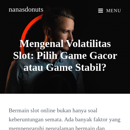
nanasdonuts
MENU
Mengenal Volatilitas
Slot: Pilih Game Gacor
atau Game
Stabil?
Bermain slot online bukan hanya soal
keberuntungan semata. Ada banyak faktor yang
mempengaruhi pengalaman bermain dan