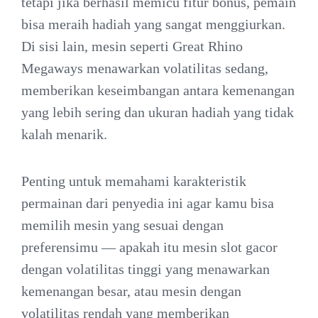
tetapi jika berhasil memicu fitur bonus, pemain
bisa meraih hadiah yang sangat menggiurkan.
Di sisi lain, mesin seperti Great Rhino
Megaways menawarkan volatilitas sedang,
memberikan keseimbangan antara kemenangan
yang lebih sering dan ukuran hadiah yang tidak
kalah menarik.
Penting untuk memahami karakteristik
permainan dari penyedia ini agar kamu bisa
memilih mesin yang sesuai dengan
preferensimu — apakah itu mesin slot gacor
dengan volatilitas tinggi yang menawarkan
kemenangan besar, atau mesin dengan
volatilitas rendah yang memberikan