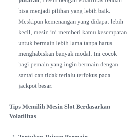
putaran
, mesin dengan volatilitas rendah
bisa menjadi pilihan yang lebih baik.
Meskipun kemenangan yang didapat lebih
kecil, mesin ini memberi kamu kesempatan
untuk bermain lebih lama tanpa harus
menghabiskan banyak modal. Ini cocok
bagi pemain yang ingin bermain dengan
santai dan tidak terlalu terfokus pada
jackpot besar.
Tips Memilih Mesin Slot Berdasarkan
Volatilitas
Tentukan Tujuan Bermain