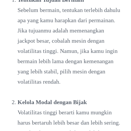
Sebelum bermain, tentukan terlebih dahulu
apa yang kamu harapkan dari permainan.
Jika tujuanmu adalah memenangkan
jackpot besar, cobalah mesin dengan
volatilitas tinggi. Namun, jika kamu ingin
bermain lebih lama dengan kemenangan
yang lebih stabil, pilih mesin dengan
volatilitas rendah.
Kelola Modal dengan Bijak
Volatilitas tinggi berarti kamu mungkin
harus bertaruh lebih besar dan lebih sering.