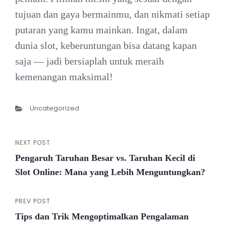
tujuan dan gaya bermainmu, dan nikmati setiap
putaran yang kamu mainkan. Ingat, dalam
dunia slot, keberuntungan bisa datang kapan
saja — jadi bersiaplah untuk meraih
kemenangan maksimal!
Categories
Uncategorized
NEXT POST
Post
Next
Pengaruh Taruhan Besar vs. Taruhan Kecil di
Post
navigation
Slot Online: Mana yang Lebih Menguntungkan?
PREV POST
Previous
Tips dan Trik Mengoptimalkan Pengalaman
Post