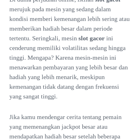
merujuk pada mesin yang sedang dalam
kondisi memberi kemenangan lebih sering atau
memberikan hadiah besar dalam periode
tertentu. Seringkali, mesin
slot gacor
ini
cenderung memiliki volatilitas sedang hingga
tinggi. Mengapa? Karena mesin-mesin ini
menawarkan pembayaran yang lebih besar dan
hadiah yang lebih menarik, meskipun
kemenangan tidak datang dengan frekuensi
yang sangat tinggi.
Jika kamu mendengar cerita tentang pemain
yang memenangkan jackpot besar atau
mendapatkan hadiah besar setelah beberapa