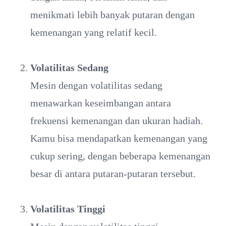
menikmati lebih banyak putaran dengan
kemenangan yang relatif kecil.
Volatilitas Sedang
Mesin dengan volatilitas sedang
menawarkan keseimbangan antara
frekuensi kemenangan dan ukuran hadiah.
Kamu bisa mendapatkan kemenangan yang
cukup sering, dengan beberapa kemenangan
besar di antara putaran-putaran tersebut.
Volatilitas Tinggi