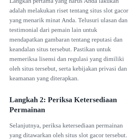
Langkah pertama yang harus Anda lakukan
adalah melakukan riset tentang situs slot gacor
yang menarik minat Anda. Telusuri ulasan dan
testimonial dari pemain lain untuk
mendapatkan gambaran tentang reputasi dan
keandalan situs tersebut. Pastikan untuk
memeriksa lisensi dan regulasi yang dimiliki
oleh situs tersebut, serta kebijakan privasi dan
keamanan yang diterapkan.
Langkah 2: Periksa Ketersediaan
Permainan
Selanjutnya, periksa ketersediaan permainan
yang ditawarkan oleh situs slot gacor tersebut.