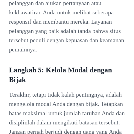
pelanggan dan ajukan pertanyaan atau
kekhawatiran Anda untuk melihat seberapa
responsif dan membantu mereka. Layanan
pelanggan yang baik adalah tanda bahwa situs
tersebut peduli dengan kepuasan dan keamanan
pemainnya.
Langkah 5: Kelola Modal dengan
Bijak
Terakhir, tetapi tidak kalah pentingnya, adalah
mengelola modal Anda dengan bijak. Tetapkan
batas maksimal untuk jumlah taruhan Anda dan
disiplinlah dalam mengikuti batasan tersebut.
Jangan pernah berjudi dengan uang yang Anda