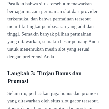
Pastikan bahwa situs tersebut menawarkan
berbagai macam permainan slot dari provider
terkemuka, dan bahwa permainan tersebut
memiliki tingkat pembayaran yang adil dan
tinggi. Semakin banyak pilihan permainan
yang ditawarkan, semakin besar peluang Anda
untuk menemukan mesin slot yang sesuai
dengan preferensi Anda.
Langkah 3: Tinjau Bonus dan
Promosi
Selain itu, perhatikan juga bonus dan promosi
yang ditawarkan oleh situs slot gacor tersebut.
Bonus deposit, putaran gratis, dan program