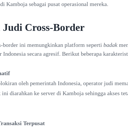
 di Kamboja sebagai pusat operasional mereka.
 Judi Cross-Border
s-border ini memungkinkan platform seperti
badak
menj
Indonesia secara agresif. Berikut beberapa karakteris
atif
kiran oleh pemerintah Indonesia, operator judi meman
k ini diarahkan ke server di Kamboja sehingga akses te
ransaksi Terpusat