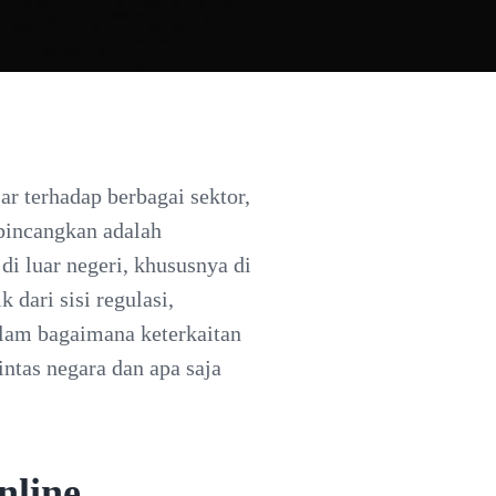
 terhadap berbagai sektor,
rbincangkan adalah
di luar negeri, khususnya di
dari sisi regulasi,
alam bagaimana keterkaitan
intas negara dan apa saja
nline