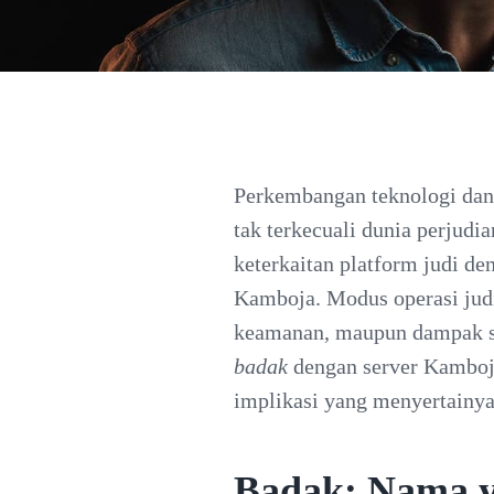
Perkembangan teknologi dan
tak terkecuali dunia perjudi
keterkaitan platform judi d
Kamboja. Modus operasi judi 
keamanan, maupun dampak sos
badak
dengan server Kamboja 
implikasi yang menyertainya
Badak: Nama y