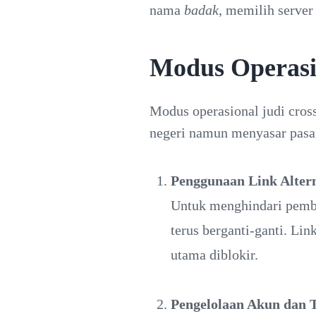
nama
badak
, memilih server
Modus Operasi
Modus operasional judi cros
negeri namun menyasar pasar 
Penggunaan Link Altern
Untuk menghindari pemblo
terus berganti-ganti. Lin
utama diblokir.
Pengelolaan Akun dan T