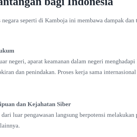
ntangan bagi Indonesia
as negara seperti di Kamboja ini membawa dampak dan t
Hukum
luar negeri, aparat keamanan dalam negeri menghadapi
ran dan penindakan. Proses kerja sama internasional 
ipuan dan Kejahatan Siber
 dari luar pengawasan langsung berpotensi melakukan 
 lainnya.