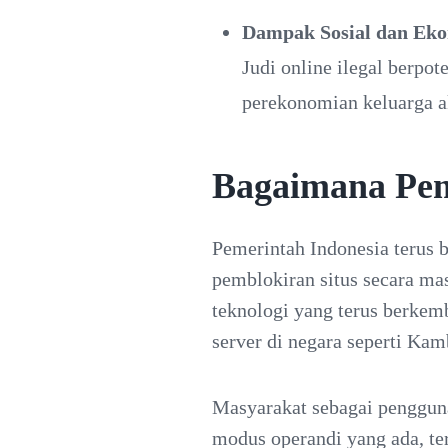
Dampak Sosial dan Ek
Judi online ilegal berp
perekonomian keluarga ak
Bagaimana Pem
Pemerintah Indonesia terus b
pemblokiran situs secara masi
teknologi yang terus berkem
server di negara seperti Kam
Masyarakat sebagai pengguna 
modus operandi yang ada, te