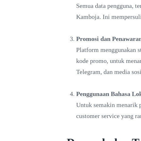
Semua data pengguna, ter
Kamboja. Ini mempersul
Promosi dan Penawaran
Platform menggunakan str
kode promo, untuk menari
Telegram, dan media sosi
Penggunaan Bahasa Lok
Untuk semakin menarik p
customer service yang ra