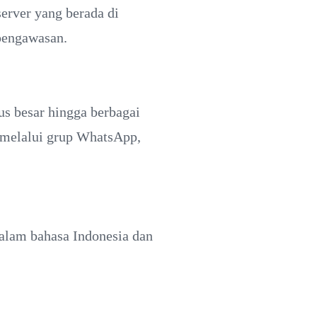
erver yang berada di
pengawasan.
us besar hingga berbagai
n melalui grup WhatsApp,
dalam bahasa Indonesia dan