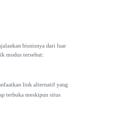
alankan bisnisnya dari luar
tik modus tersebut:
faatkan link alternatif yang
tap terbuka meskipun situs