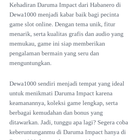
Kehadiran Daruma Impact dari Habanero di
Dewa1000 menjadi kabar baik bagi pecinta
game slot online. Dengan tema unik, fitur
menarik, serta kualitas grafis dan audio yang
memukau, game ini siap memberikan
pengalaman bermain yang seru dan
menguntungkan.
Dewa1000 sendiri menjadi tempat yang ideal
untuk menikmati Daruma Impact karena
keamanannya, koleksi game lengkap, serta
berbagai kemudahan dan bonus yang
ditawarkan. Jadi, tunggu apa lagi? Segera coba
keberuntunganmu di Daruma Impact hanya di