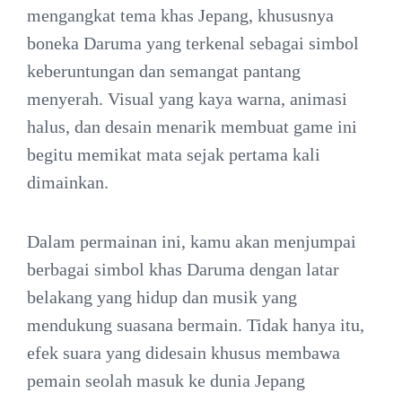
mengangkat tema khas Jepang, khususnya
boneka Daruma yang terkenal sebagai simbol
keberuntungan dan semangat pantang
menyerah. Visual yang kaya warna, animasi
halus, dan desain menarik membuat game ini
begitu memikat mata sejak pertama kali
dimainkan.
Dalam permainan ini, kamu akan menjumpai
berbagai simbol khas Daruma dengan latar
belakang yang hidup dan musik yang
mendukung suasana bermain. Tidak hanya itu,
efek suara yang didesain khusus membawa
pemain seolah masuk ke dunia Jepang