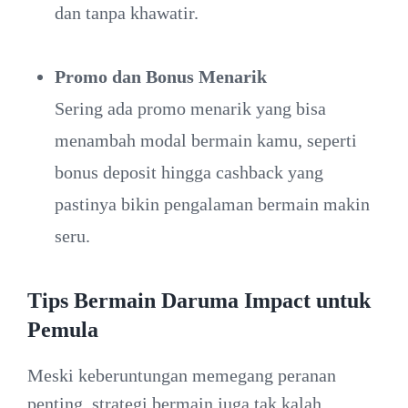
dan tanpa khawatir.
Promo dan Bonus Menarik
Sering ada promo menarik yang bisa
menambah modal bermain kamu, seperti
bonus deposit hingga cashback yang
pastinya bikin pengalaman bermain makin
seru.
Tips Bermain Daruma Impact untuk
Pemula
Meski keberuntungan memegang peranan
penting, strategi bermain juga tak kalah