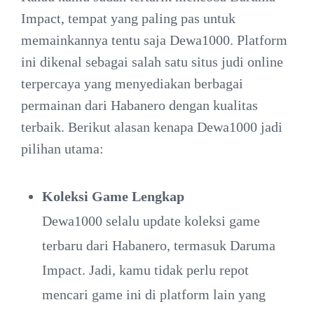
Impact, tempat yang paling pas untuk
memainkannya tentu saja Dewa1000. Platform
ini dikenal sebagai salah satu situs judi online
terpercaya yang menyediakan berbagai
permainan dari Habanero dengan kualitas
terbaik. Berikut alasan kenapa Dewa1000 jadi
pilihan utama:
Koleksi Game Lengkap
Dewa1000 selalu update koleksi game
terbaru dari Habanero, termasuk Daruma
Impact. Jadi, kamu tidak perlu repot
mencari game ini di platform lain yang