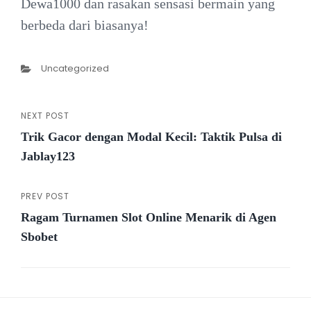
Dewa1000 dan rasakan sensasi bermain yang
berbeda dari biasanya!
Categories
Uncategorized
NEXT POST
Post
Next
Trik Gacor dengan Modal Kecil: Taktik Pulsa di
Post
navigation
Jablay123
PREV POST
Previous
Ragam Turnamen Slot Online Menarik di Agen
Post
Sbobet