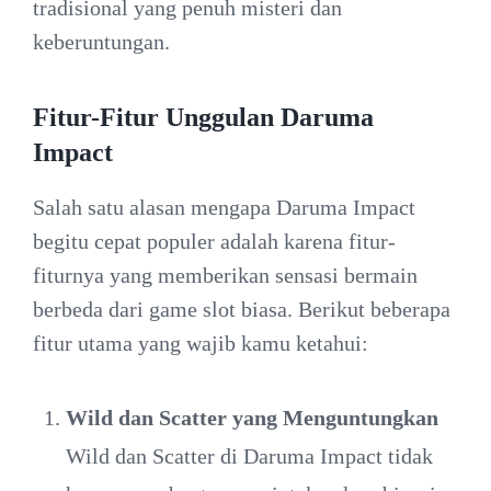
tradisional yang penuh misteri dan
keberuntungan.
Fitur-Fitur Unggulan Daruma
Impact
Salah satu alasan mengapa Daruma Impact
begitu cepat populer adalah karena fitur-
fiturnya yang memberikan sensasi bermain
berbeda dari game slot biasa. Berikut beberapa
fitur utama yang wajib kamu ketahui:
Wild dan Scatter yang Menguntungkan
Wild dan Scatter di Daruma Impact tidak