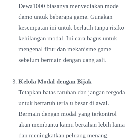
Dewa1000 biasanya menyediakan mode
demo untuk beberapa game. Gunakan
kesempatan ini untuk berlatih tanpa risiko
kehilangan modal. Ini cara bagus untuk
mengenal fitur dan mekanisme game
sebelum bermain dengan uang asli.
Kelola Modal dengan Bijak
Tetapkan batas taruhan dan jangan tergoda
untuk bertaruh terlalu besar di awal.
Bermain dengan modal yang terkontrol
akan membantu kamu bertahan lebih lama
dan meningkatkan peluang menang.